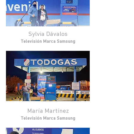
Sylvia Dávalos
Televisión Marca Samsung
María Martínez
Televisión Marca Samsung