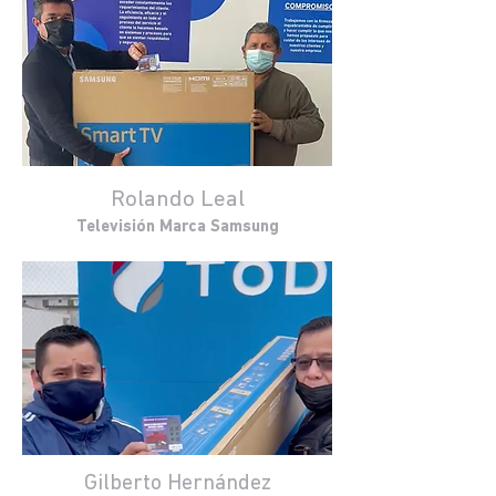
Rolando Leal
Televisión Marca Samsung
Gilberto Hernández