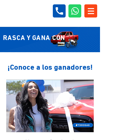
RASCA Y GANA CON
¡Conoce a los ganadores!