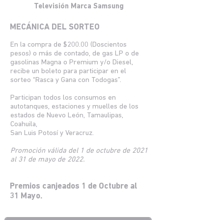
Televisión Marca Samsung
MECÁNICA DEL SORTEO
En la compra de $200.00 (Doscientos
pesos) o más de contado, de gas LP o de
gasolinas Magna o Premium y/o Diesel,
recibe un boleto para participar en el
sorteo “Rasca y Gana con Todogas”.
Participan todos los consumos en
autotanques, estaciones y muelles de los
estados de Nuevo León, Tamaulipas,
Coahuila,
San Luis Potosí y Veracruz.
Promoción válida del 1 de octubre de 2021
al 31 de mayo de 2022.
Premios canjeados 1 de Octubre al
31 Mayo.