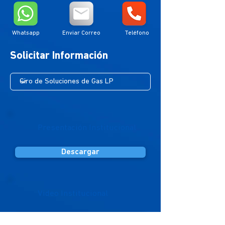
Whatsapp
Enviar Correo
Teléfono
Solicitar Información
Presentación Institucional
Descargar
Video Institucional
Accesar