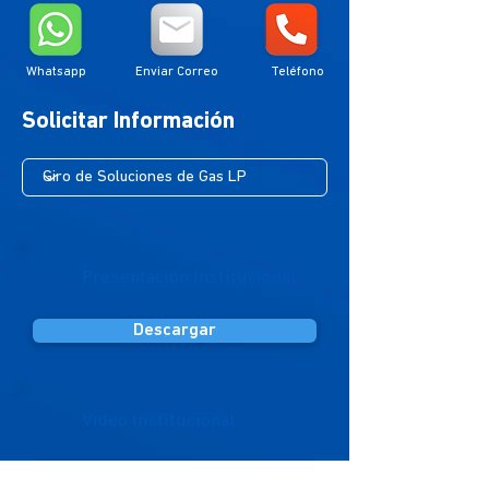
Whatsapp
Enviar Correo
Teléfono
Solicitar Información
Presentación Institucional
Descargar
Video Institucional
Accesar