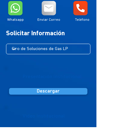
Whatsapp
Enviar Correo
Teléfono
Solicitar Información
Presentación Institucional
Descargar
Video Institucional
Accesar