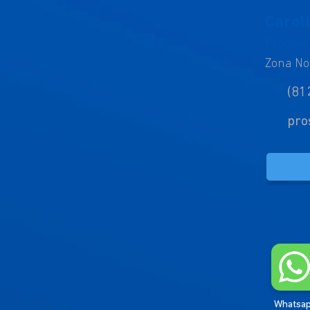
Carol
Prospec
Zona No
(81
pro
Whatsa