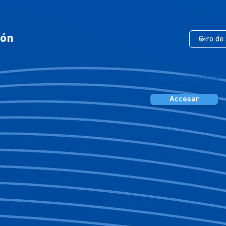
ión
cional
Video Institucional
Accesar