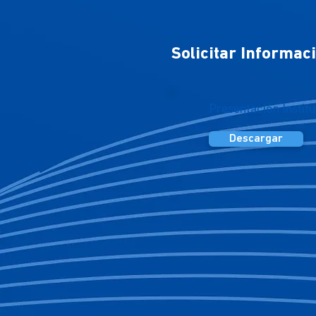
Solicitar Informac
Presentación Institu
Descargar